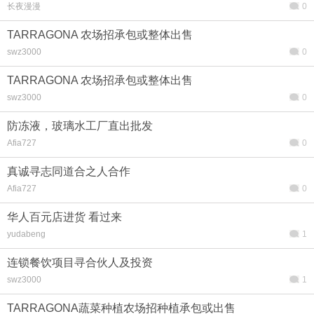
长夜漫漫
0
TARRAGONA 农场招承包或整体出售
swz3000
0
TARRAGONA 农场招承包或整体出售
swz3000
0
防冻液，玻璃水工厂直出批发
Afia727
0
真诚寻志同道合之人合作
Afia727
0
华人百元店进货 看过来
yudabeng
1
连锁餐饮项目寻合伙人及投资
swz3000
1
TARRAGONA蔬菜种植农场招种植承包或出售