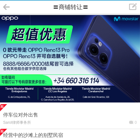
〓商铺转让〓
停车位对外出售
Sarot律师事务所
0
经营中的沙滩上的别墅民宿