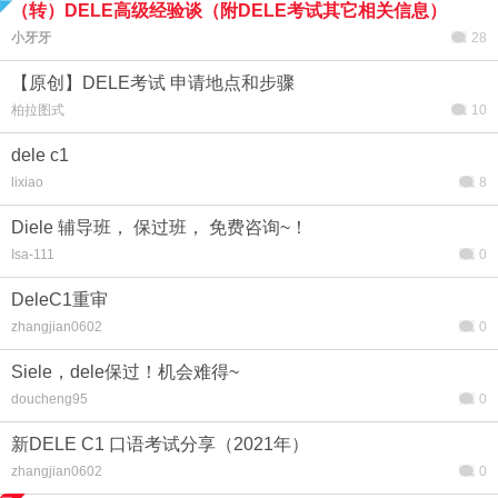
（转）DELE高级经验谈（附DELE考试其它相关信息）
小牙牙
28
【原创】DELE考试 申请地点和步骤
柏拉图式
10
dele c1
lixiao
8
Diele 辅导班， 保过班， 免费咨询~！
Isa-111
0
DeleC1重审
zhangjian0602
0
Siele，dele保过！机会难得~
doucheng95
0
新DELE C1 口语考试分享（2021年）
zhangjian0602
0