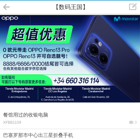
【数码王国】
餐馆用过的收银电脑
XFBB1109
0
巴塞罗那市中心出三星折叠手机