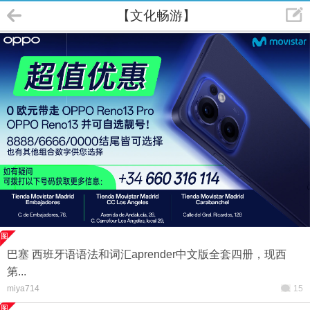
【文化畅游】
巴塞 西班牙语语法和词汇aprender中文版全套四册，现西
第...
miya714
15