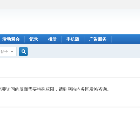
活动聚会
记录
相册
手机版
广告服务
帖子
搜
索
您要访问的版面需要特殊权限，请到网站内务区发帖咨询。