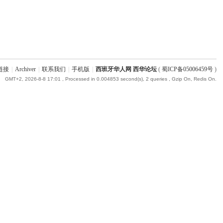
链接
|
Archiver
|
联系我们
|
手机版
|
西班牙华人网 西华论坛
(
蜀ICP备05006459号
)
GMT+2, 2026-8-8 17:01
, Processed in 0.004853 second(s), 2 queries , Gzip On, Redis On.