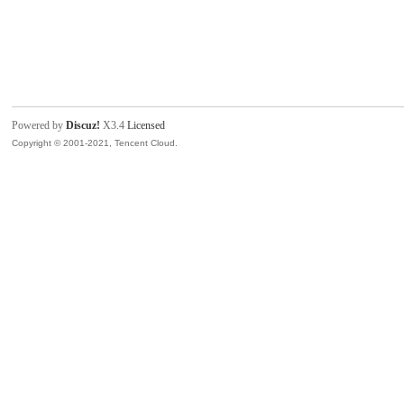
Powered by
Discuz!
X3.4
Licensed
Copyright © 2001-2021, Tencent Cloud.