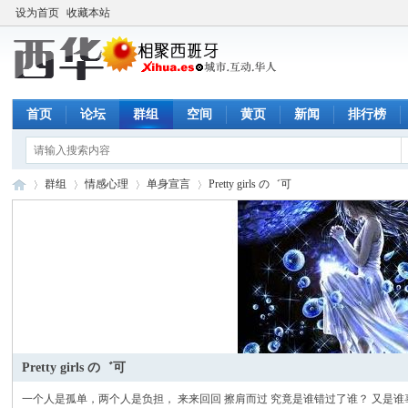
设为首页
收藏本站
首页
论坛
群组
空间
黄页
新闻
排行榜
群组
情感心理
单身宣言
Pretty girls の゛可
西
›
›
›
›
Pretty girls の゛可
一个人是孤单，两个人是负担， 来来回回 擦肩而过 究竟是谁错过了谁？ 又是