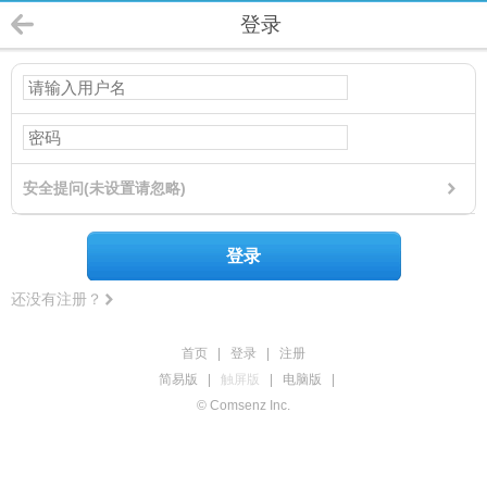
登录
安全提问(未设置请忽略)
登录
还没有注册？
首页
|
登录
|
注册
简易版
|
触屏版
|
电脑版
|
© Comsenz Inc.