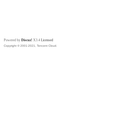
Powered by
Discuz!
X3.4
Licensed
Copyright © 2001-2021, Tencent Cloud.