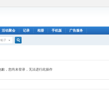
活动聚会
记录
相册
手机版
广告服务
帖子
搜
索
抱歉，您尚未登录，无法进行此操作