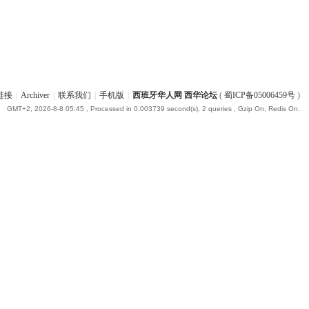
链接
|
Archiver
|
联系我们
|
手机版
|
西班牙华人网 西华论坛
(
蜀ICP备05006459号
)
GMT+2, 2026-8-8 05:45
, Processed in 0.003739 second(s), 2 queries , Gzip On, Redis On.