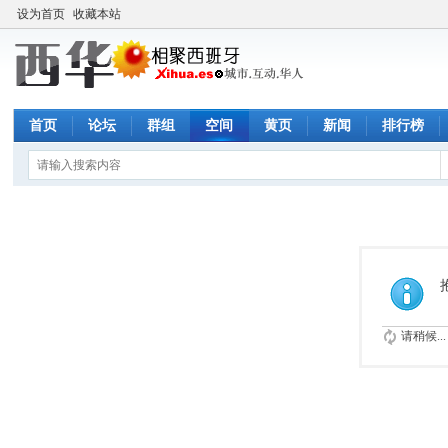
设为首页
收藏本站
首页
论坛
群组
空间
黄页
新闻
排行榜
请稍候...