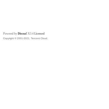
Powered by
Discuz!
X3.4
Licensed
Copyright © 2001-2021, Tencent Cloud.