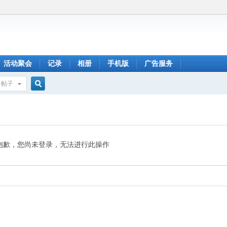
活动聚会
记录
相册
手机版
广告服务
帖子
搜
索
抱歉，您尚未登录，无法进行此操作