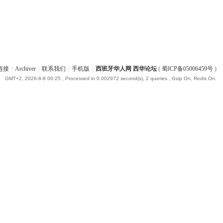
链接
|
Archiver
|
联系我们
|
手机版
|
西班牙华人网 西华论坛
(
蜀ICP备05006459号
)
GMT+2, 2026-8-8 00:25
, Processed in 0.002972 second(s), 2 queries , Gzip On, Redis On.