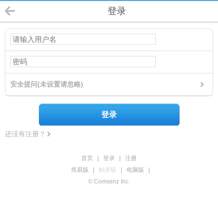
登录
安全提问(未设置请忽略)
登录
还没有注册？
首页
|
登录
|
注册
简易版
|
触屏版
|
电脑版
|
© Comsenz Inc.