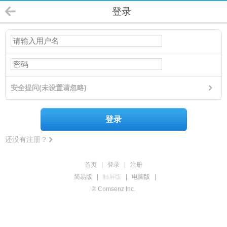
登录
安全提问(未设置请忽略)
登录
还没有注册？
首页
|
登录
|
注册
简易版
|
触屏版
|
电脑版
|
© Comsenz Inc.