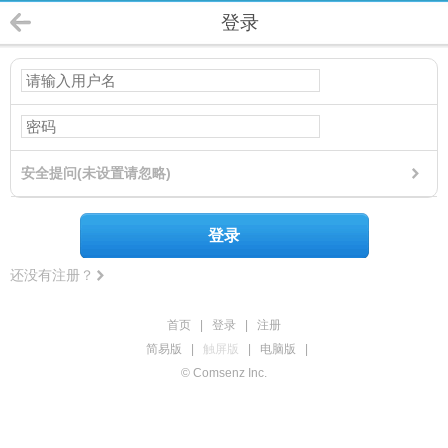
登录
安全提问(未设置请忽略)
登录
还没有注册？
首页
|
登录
|
注册
简易版
|
触屏版
|
电脑版
|
© Comsenz Inc.