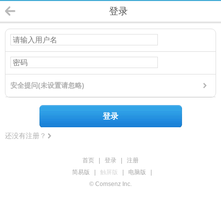
登录
安全提问(未设置请忽略)
登录
还没有注册？
首页
|
登录
|
注册
简易版
|
触屏版
|
电脑版
|
© Comsenz Inc.