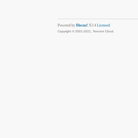
Powered by
Discuz!
X3.4
Licensed
Copyright © 2001-2021, Tencent Cloud.