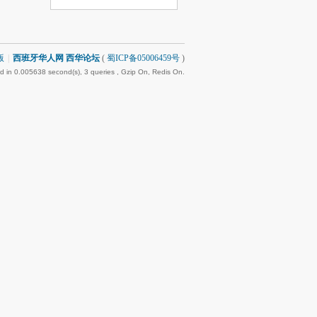
版
|
西班牙华人网 西华论坛
(
蜀ICP备05006459号
)
d in 0.005638 second(s), 3 queries , Gzip On, Redis On.