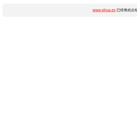
www.xihua.es
已经将此出错