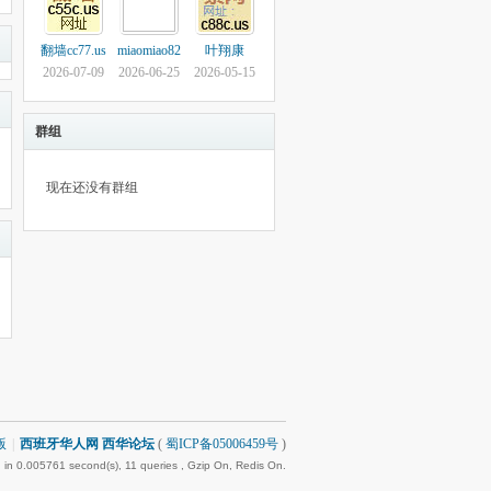
翻墙cc77.us
miaomiao82
叶翔康
2026-07-09
2026-06-25
2026-05-15
群组
现在还没有群组
版
|
西班牙华人网 西华论坛
(
蜀ICP备05006459号
)
 in 0.005761 second(s), 11 queries , Gzip On, Redis On.