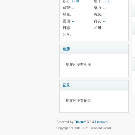
积分:
1730
银子:
1730
威望:
--
魅力:
--
鲜花:
--
视频:
--
置顶:
--
好友:
--
日志:
--
相册:
--
分享:
--
相册
现在还没有相册
记录
现在还没有记录
Powered by
Discuz!
X3.4
Licensed
Copyright © 2001-2021, Tencent Cloud.