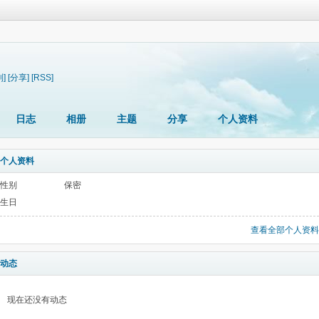
制]
[分享]
[RSS]
日志
相册
主题
分享
个人资料
个人资料
性别
保密
生日
查看全部个人资料
动态
现在还没有动态