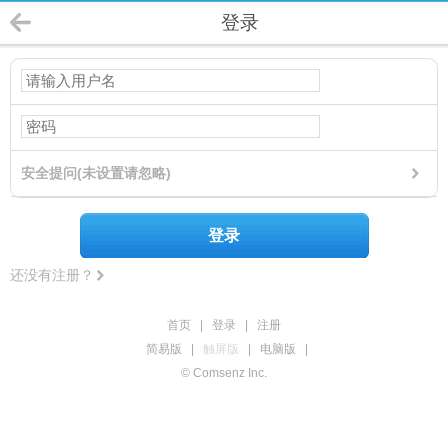
登录
安全提问(未设置请忽略)
登录
还没有注册？
首页
|
登录
|
注册
简易版
|
触屏版
|
电脑版
|
© Comsenz Inc.