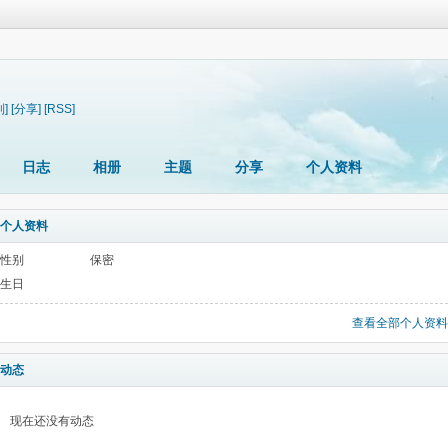
制]
[分享]
[RSS]
日志
相册
主题
分享
个人资料
个人资料
性别
保密
生日
查看全部个人资料
动态
现在还没有动态