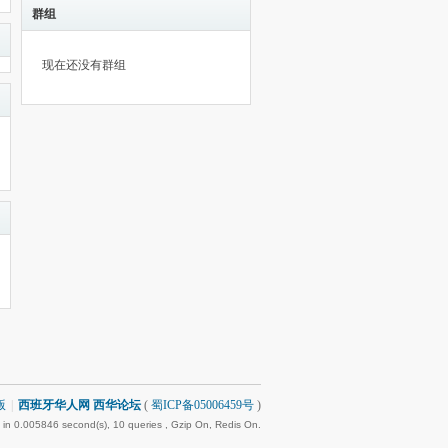
群组
现在还没有群组
版
|
西班牙华人网 西华论坛
(
蜀ICP备05006459号
)
in 0.005846 second(s), 10 queries , Gzip On, Redis On.