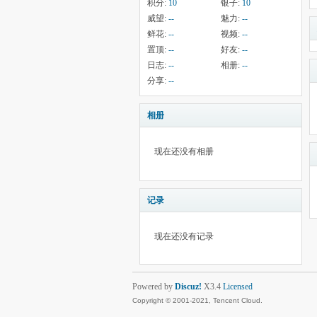
积分:
10
银子:
10
威望:
--
魅力:
--
鲜花:
--
视频:
--
置顶:
--
好友:
--
日志:
--
相册:
--
分享:
--
相册
现在还没有相册
记录
现在还没有记录
Powered by
Discuz!
X3.4
Licensed
Copyright © 2001-2021, Tencent Cloud.