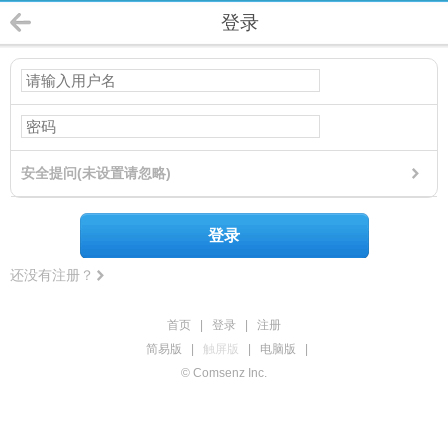
登录
安全提问(未设置请忽略)
登录
还没有注册？
首页
|
登录
|
注册
简易版
|
触屏版
|
电脑版
|
© Comsenz Inc.