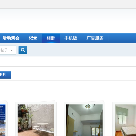
活动聚会
记录
相册
手机版
广告服务
帖子
搜
图片
索