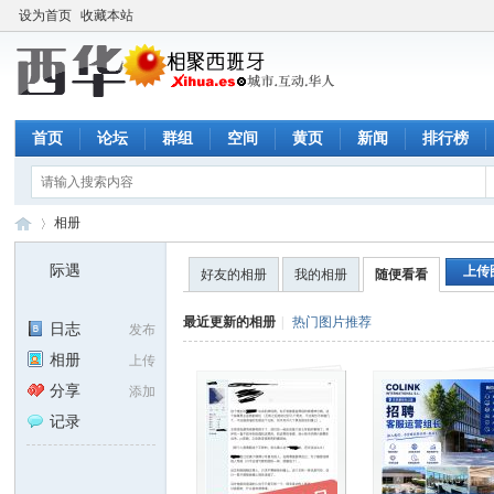
设为首页
收藏本站
首页
论坛
群组
空间
黄页
新闻
排行榜
相册
际遇
上传
好友的相册
我的相册
随便看看
西
›
最近更新的相册
|
热门图片推荐
日志
发布
相册
上传
分享
添加
记录