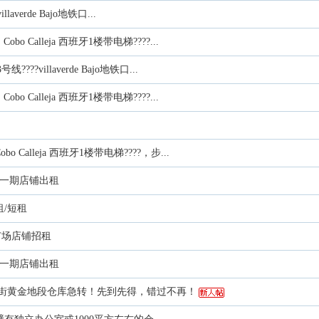
averde Bajo地铁口...
bo Calleja 西班牙1楼带电梯????...
???villaverde Bajo地铁口...
bo Calleja 西班牙1楼带电梯????...
 Calleja 西班牙1楼带电梯????，步...
中国城一期店铺出租
长租/短租
东方广场店铺招租
中国城一期店铺出租
s主大街黄金地段仓库急转！先到先得，错过不再！