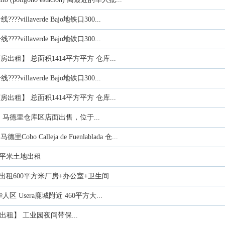
??villaverde Bajo地铁口300...
??villaverde Bajo地铁口300...
冷柜房出租】 总面积1414平方平方 仓库...
??villaverde Bajo地铁口300...
冷柜房出租】 总面积1414平方平方 仓库...
】 马德里仓库区店面出售，位于...
bo Calleja de Fuenlablada 仓...
1万平米土地出租
Ardoz出租600平方米厂房+办公室+卫生间
区 Usera鹿城附近 460平方大...
库出租】 工业园夜间带保...