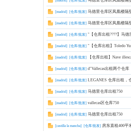
马德里仓库区凤凰楼隔壁有
[
madrid
]
[
仓库/批发
]
马德里仓库区凤凰楼隔壁有
[
madrid
]
[
仓库/批发
]
马德里仓库区凤凰楼隔壁有
[
madrid
]
[
仓库/批发
]
论
"【仓库出租????️】马德里V
[
madrid
]
[
仓库/批发
]
"【仓库出租】Toledo Y
[
madrid
]
[
仓库/批发
]
【仓库出租】Nave illesc
[
madrid
]
[
仓库/批发
]
d"Vallecas出租两个仓
[
madrid
]
[
仓库/批发
]
LEGANES 仓库出租
[
madrid
]
[
仓库/批发
]
坛
马德里仓库出租750
[
madrid
]
[
仓库/批发
]
vallecas区仓库750
[
madrid
]
[
仓库/批发
]
马德里仓库出租750
[
madrid
]
[
仓库/批发
]
房东直租400平米
[
castilla la mancha
]
[
仓库/批发
]