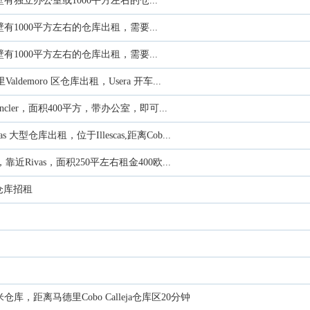
独立办公室或1000平方左右的仓...
1000平方左右的仓库出租，需要...
1000平方左右的仓库出租，需要...
aldemoro 区仓库出租，Usera 开车...
uncler，面积400平方，带办公室，即可...
as 大型仓库出租，位于Illescas,距离Cob...
库，靠近Rivas，面积250平左右租金400欧...
，仓库招租
仓库，距离马德里Cobo Calleja仓库区20分钟