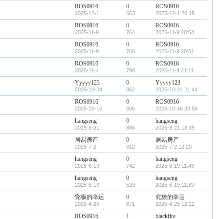
ROS0916
0
ROS0916
2025-12-1
663
2025-12-1 20:18
ROS0916
0
ROS0916
2025-11-9
764
2025-11-9 20:54
ROS0916
0
ROS0916
2025-11-9
760
2025-11-9 20:51
ROS0916
0
ROS0916
2025-11-4
798
2025-11-4 21:11
Yyyyy123
0
Yyyyy123
2025-10-24
862
2025-10-24 21:44
ROS0916
0
ROS0916
2025-10-16
806
2025-10-16 20:59
hangseng
0
hangseng
2025-8-21
886
2025-8-21 18:15
居易房产
0
居易房产
2025-7-2
612
2025-7-2 12:20
hangseng
0
hangseng
2025-6-19
742
2025-6-19 11:43
hangseng
0
hangseng
2025-6-19
529
2025-6-19 11:39
究极的幸运
0
究极的幸运
2025-4-25
871
2025-4-25 12:22
ROS0916
1
blackfire