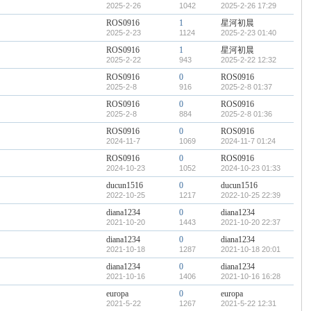
2025-2-26
1042
2025-2-26 17:29
ROS0916
1
星河初晨
2025-2-23
1124
2025-2-23 01:40
ROS0916
1
星河初晨
2025-2-22
943
2025-2-22 12:32
ROS0916
0
ROS0916
2025-2-8
916
2025-2-8 01:37
ROS0916
0
ROS0916
2025-2-8
884
2025-2-8 01:36
ROS0916
0
ROS0916
2024-11-7
1069
2024-11-7 01:24
ROS0916
0
ROS0916
2024-10-23
1052
2024-10-23 01:33
ducun1516
0
ducun1516
2022-10-25
1217
2022-10-25 22:39
diana1234
0
diana1234
2021-10-20
1443
2021-10-20 22:37
diana1234
0
diana1234
2021-10-18
1287
2021-10-18 20:01
diana1234
0
diana1234
2021-10-16
1406
2021-10-16 16:28
europa
0
europa
2021-5-22
1267
2021-5-22 12:31