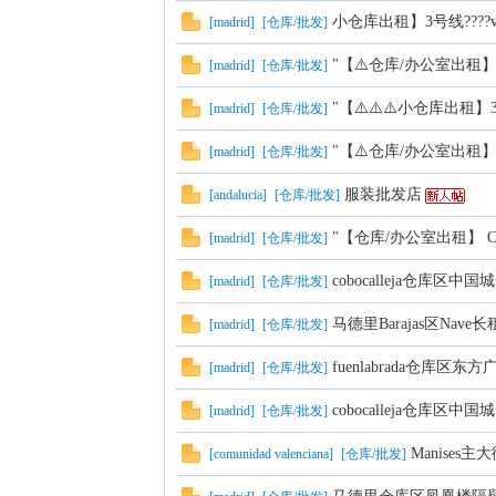
小仓库出租】3号线????vill
[
madrid
]
[
仓库/批发
]
"【⚠️仓库/办公室出租】 Co
[
madrid
]
[
仓库/批发
]
"【⚠️⚠️⚠️小仓库出租】3号线?
[
madrid
]
[
仓库/批发
]
"【⚠️仓库/办公室出租】 Co
[
madrid
]
[
仓库/批发
]
西
服装批发店
[
andalucia
]
[
仓库/批发
]
"【仓库/办公室出租】 Cobo
[
madrid
]
[
仓库/批发
]
cobocalleja仓库区
[
madrid
]
[
仓库/批发
]
马德里Barajas区Nave
[
madrid
]
[
仓库/批发
]
fuenlabrada仓库区
[
madrid
]
[
仓库/批发
]
华
cobocalleja仓库区
[
madrid
]
[
仓库/批发
]
Manise
[
comunidad valenciana
]
[
仓库/批发
]