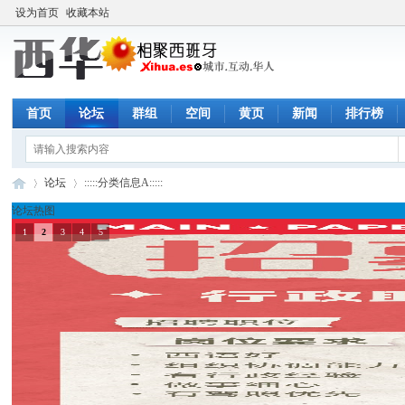
设为首页
收藏本站
首页
论坛
群组
空间
黄页
新闻
排行榜
论坛
:::::分类信息A:::::
论坛热图
1
2
3
4
5
西
»
›