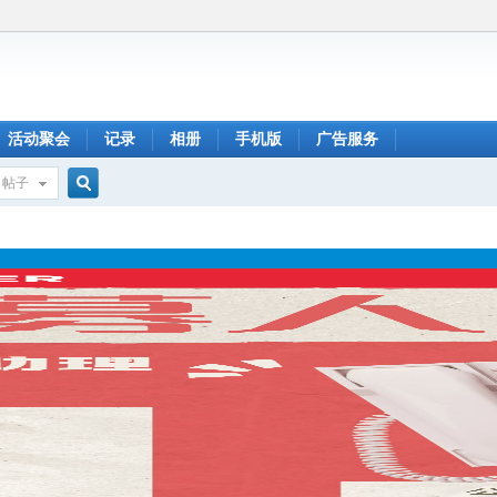
活动聚会
记录
相册
手机版
广告服务
帖子
搜
索