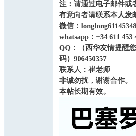
注：请通过电子邮件或
有意向者请联系本人发
微信：longlong6114534
论
whatsapp：+34 611 453 
QQ：（西华友情提醒您
码）906450357
联系人：崔老师
非诚勿扰，谢谢合作。
本帖长期有效。
坛