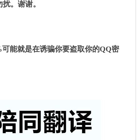
勿扰。谢谢。
9%可能就是在诱骗你要盗取你的QQ密