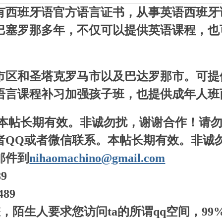
有西班牙语官方语言证书，从事英语西班牙
巴塞罗那多年，不仅可以提供英语课程，也
市区和圣塔克罗马市以及巴达罗那市。可提
语言课程补习加强孩子班，也提供成年人班
 本帖长期有效。非诚勿扰，谢谢合作！请
者QQ或者微信联系。本帖长期有效。非诚
邮件到
nihaomachino@gmail.com
89
489
，陌生人要求您访问ta的所谓qq空间，9