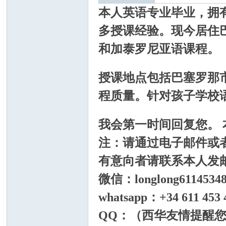
本人英语专业毕业，拥
多授课经验。现今居住
和加泰罗尼亚语课程。
论
授课地点包括巴塞罗那
程质量。针对孩子学校
我会第一时间回复您。
注：请通过电子邮件或
坛
有意向者请联系本人发
微信：longlong6114534
whatsapp：+34 611 453 
QQ：（西华友情提醒您