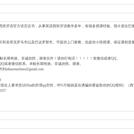
西班牙语官方语言证书，从事英语西班牙语教学多年，有很多授课经验。现今居住巴
区和圣塔克罗马市以及巴达罗那市。可提供上门家教，也提供小班授课。保证课程质
本帖长期有效。非诚勿扰，谢谢合作！请勿打电话！！！！！发微信或者QQ。
QQ或者微信联系。本帖长期有效。非诚勿扰。谢谢。
aomachino@gmail.com
9
陌生人要求您访问ta的所谓qq空间，99%可能就是在诱骗你要盗取你的QQ密码）（西
357