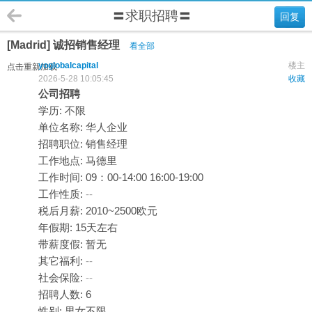
〓求职招聘〓
回复
[Madrid] 诚招销售经理
看全部
yoglobalcapital
楼主
点击重新加载
2026-5-28 10:05:45
收藏
公司招聘
学历: 不限
单位名称: 华人企业
招聘职位: 销售经理
工作地点: 马德里
工作时间: 09：00-14:00 16:00-19:00
工作性质:
--
税后月薪: 2010~2500欧元
年假期: 15天左右
带薪度假: 暂无
其它福利:
--
社会保险:
--
招聘人数: 6
性别: 男女不限