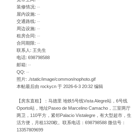
装修情况:
--
屋内设施:
--
交通路线:
--
周边设施:
--
租房合同:
--
合同期限:
--
联系人: 王先生
电话: 698798588
邮箱:
--
QQ:
--
照片: ./static/image/common/nophoto.gif
本帖最后由 rockycn 于 2026-6-3 20:32 编辑
【房东直租】：马德里 地铁5号线Vista Alegre站，6号线
Oporto站，地址Paseo de Marcelino Camacho，三室两厅
两卫，110平方，紧邻Palacio Vistalegre，有大型超市，生
活方便，月租1320欧。联系电话：698798588 微信号：
13357809699