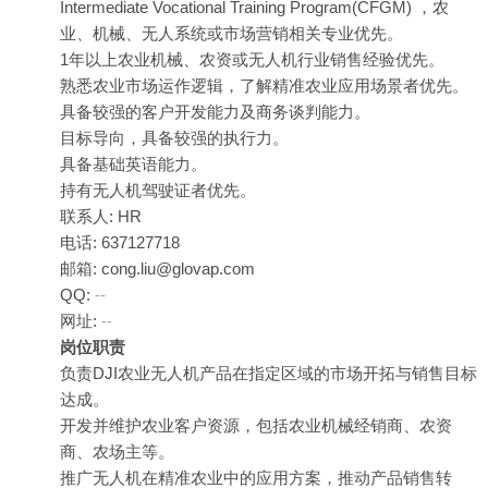
Intermediate Vocational Training Program(CFGM) ，农
业、机械、无人系统或市场营销相关专业优先。
1年以上农业机械、农资或无人机行业销售经验优先。
熟悉农业市场运作逻辑，了解精准农业应用场景者优先。
具备较强的客户开发能力及商务谈判能力。
目标导向，具备较强的执行力。
具备基础英语能力。
持有无人机驾驶证者优先。
联系人: HR
电话: 637127718
邮箱: cong.liu@glovap.com
QQ:
--
网址:
--
岗位职责
负责DJI农业无人机产品在指定区域的市场开拓与销售目标
达成。
开发并维护农业客户资源，包括农业机械经销商、农资
商、农场主等。
推广无人机在精准农业中的应用方案，推动产品销售转