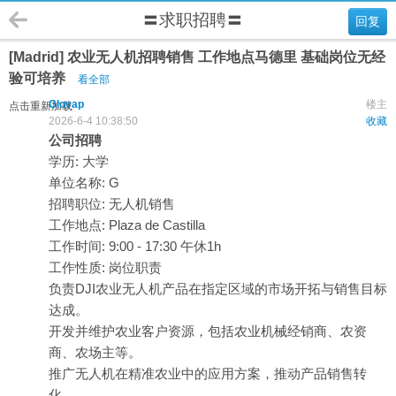
〓求职招聘〓
回复
[Madrid] 农业无人机招聘销售 工作地点马德里 基础岗位无经
验可培养
看全部
Glovap
楼主
点击重新加载
2026-6-4 10:38:50
收藏
公司招聘
学历: 大学
单位名称: G
招聘职位: 无人机销售
工作地点: Plaza de Castilla
工作时间: 9:00 - 17:30 午休1h
工作性质: 岗位职责
负责DJI农业无人机产品在指定区域的市场开拓与销售目标
达成。
开发并维护农业客户资源，包括农业机械经销商、农资
商、农场主等。
推广无人机在精准农业中的应用方案，推动产品销售转
化。