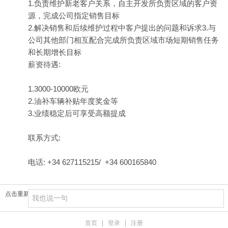
1.负责维护新老客户关系，自主开发所负责区域的客户资
源，完成公司指定销售目标
2.解决销售和后续维护过程中客户提出的问题和诉求3.与
公司其他部门相互配合完成所负责区域市场短期销售任务
和长期增长目标
薪资待遇:
1.3000-10000欧元
2.油补车辆补贴年度奖金等
3.业绩稳定后可享受高额提成
联系方式:
电话: +34 627115215/ +34 600165840
点击重新加载
首页
|
登录
|
注册