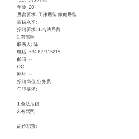
年龄: 20+
居留要求: 工作居留 家庭居留
西语水平:
--
招聘要求: 1.合法居留
2.有驾照
联系人: 陈
电话: +34 627115215
邮箱:
--
QQ:
--
网址:
--
招聘岗位:业务员
任职要求:
1.合法居留
2.有驾照
岗位职责: