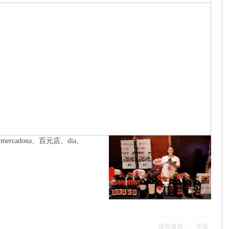
adona、百元店、dia、
使用道具
举报