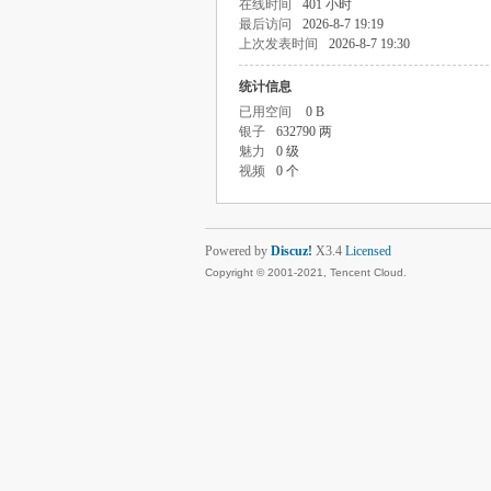
在线时间
401 小时
最后访问
2026-8-7 19:19
上次发表时间
2026-8-7 19:30
统计信息
已用空间
0 B
银子
632790 两
魅力
0 级
视频
0 个
Powered by
Discuz!
X3.4
Licensed
Copyright © 2001-2021, Tencent Cloud.