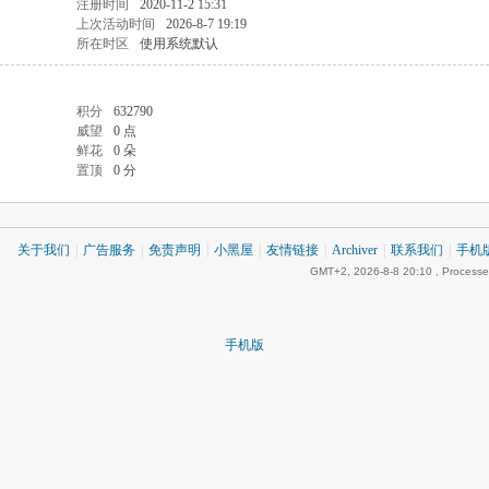
注册时间
2020-11-2 15:31
上次活动时间
2026-8-7 19:19
所在时区
使用系统默认
积分
632790
威望
0 点
鲜花
0 朵
置顶
0 分
关于我们
|
广告服务
|
免责声明
|
小黑屋
|
友情链接
|
Archiver
|
联系我们
|
手机
GMT+2, 2026-8-8 20:10
, Processe
手机版