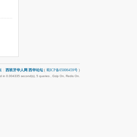
版
|
西班牙华人网 西华论坛
(
蜀ICP备05006459号
)
d in 0.004335 second(s), 5 queries , Gzip On, Redis On.