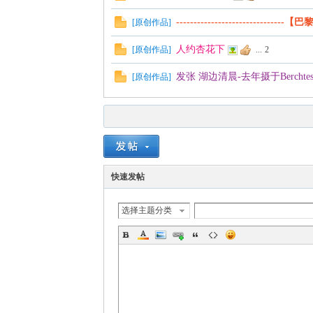
-------------------------------【巴
[
原创作品
]
人约杏花下
[
原创作品
]
...
2
发张 湖边清晨-去年摄于Berchtes
[
原创作品
]
快速发帖
选择主题分类