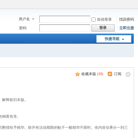
用户名
自动登录
找回密码
登录
密码
立即注册
快捷导航
收藏本版
(
10
)
|
订阅
。解释权归本版。
色铜黄色等。
可酌情给予精华。除开有活动期限的帖子一般精华不限时。依内容佳乘分一到三