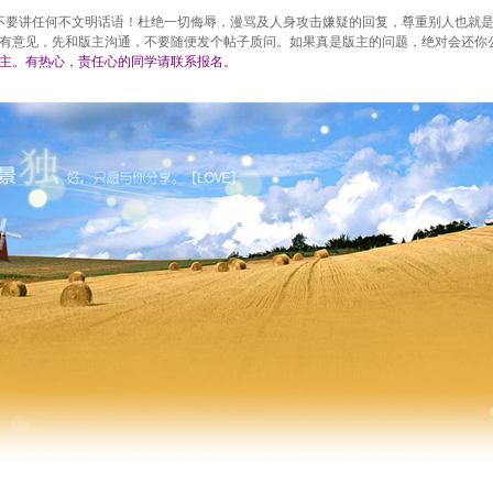
时不要讲任何不文明话语！杜绝一切侮辱，漫骂及人身攻击嫌疑的回复，尊重别人也就是
有意见，先和版主沟通，不要随便发个帖子质问。如果真是版主的问题，绝对会还你
主。有热心，责任心的同学请联系报名。