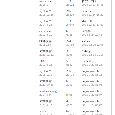
tony-zhou
103
解放区的天
2013-1-7
23172
2023-11-23 13:33
还你自由
216
davidzxx
2013-12-15
23475
2023-11-14 15:27
还你自由
133
xl781600
2014-3-28
24546
2023-11-13 13:50
elenaricky
6
倒吊男
2019-6-10
4243
2023-6-24 12:41
唯野视界
274
sailang
2011-11-8
32736
2021-12-16 11:03
碧潭飘雪
3
Ashley.T
2021-12-12
3296
2021-12-13 01:28
张郎
5
chelseaQi
2019-5-23
4687
2021-9-22 08:26
还你自由
266
dragoncatclub
2013-12-2
29703
2021-9-22 05:16
碧潭飘雪
6
dragoncatclub
2020-10-18
3731
2021-9-22 05:08
huofenghuang
15
dragoncatclub
2014-3-9
5455
2021-9-22 05:07
碧潭飘雪
4
dragoncatclub
2021-3-13
3528
2021-9-22 05:05
jayreal
67
dragoncatclub
2014-3-13
12918
2021-9-22 05:03