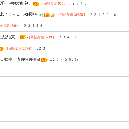
年新年伊始发红包。
-
[回帖奖励
9751
]
...
2
3
4
5
 ~ ♫□ ♪✪摂²º¹²
-
[回帖奖励
30858
]
...
2
3
4
5
6
..
16
回帖奖励
300
]
...
2
3
4
5
6
票已经结束！
-
[回帖奖励
3219
]
...
2
3
4
5
6
-
[回帖奖励
25767
]
...
2
3
今日截稿，请另帖另投票
...
2
3
4
5
6
..
18