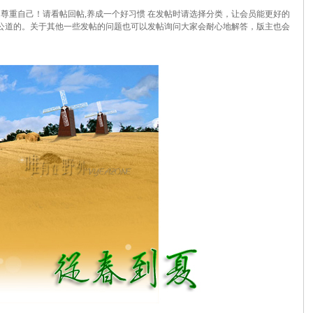
尊重自己！请看帖回帖,养成一个好习惯 在发帖时请选择分类，让会员能更好的
公道的。关于其他一些发帖的问题也可以发帖询问大家会耐心地解答，版主也会