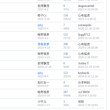
碧潭飘雪
9
dragoncatclub
2021-4-2
3701
2021-9-22 05:03
橙子Cc.
134
心有猛虎
2011-3-15
22672
2021-2-2 09:31
qtlyj
7
yotranquilo
2020-6-4
4458
2020-12-30 12:04
唯野视界
155
fjcgq0712
2014-3-1
21722
2020-11-12 22:09
雪夜星梦
200
心有猛虎
2013-4-23
31727
2020-2-28 03:08
唯野视界
238
心有猛虎
2013-3-13
34463
2020-2-28 03:07
碧潭飘雪
6
Ashley.T
2019-12-16
5044
2019-12-24 22:04
qtlyj
122
hzybayzh
2013-8-4
23578
2019-8-31 12:18
知行合一
4
分享時刻
2019-6-8
3464
2019-8-19 05:03
唯野视界
287
cx138056
2010-5-15
44896
2019-8-3 15:53
小宇儿
3
张郎
2019-7-17
3491
2019-7-25 10:53