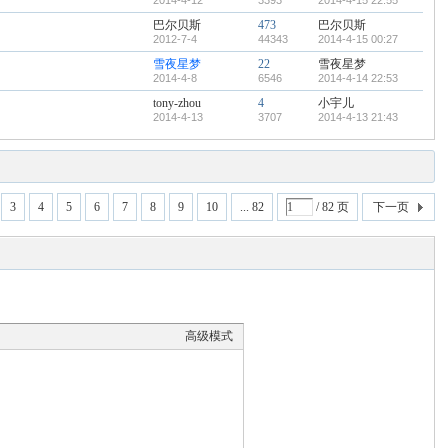
2014-4-12
3393
2014-4-15 22:55
巴尔贝斯
473
巴尔贝斯
2012-7-4
44343
2014-4-15 00:27
雪夜星梦
22
雪夜星梦
2014-4-8
6546
2014-4-14 22:53
tony-zhou
4
小宇儿
2014-4-13
3707
2014-4-13 21:43
3
4
5
6
7
8
9
10
... 82
/ 82 页
下一页
高级模式