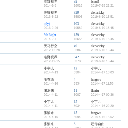
唯野视界
92
feimi1
2014-1-3
16016
2019-7-15 21:21
唯野视界
329
elenaricky
2013-5-22
55806
2019-6-10 15:51
qtlyj
103
elenaricky
2013-2-26
19582
2019-6-10 15:45
Mr.Right
159
elenaricky
2014-2-4
15653
2019-6-10 15:45
天马行空
49
elenaricky
2012-12-28
9284
2019-6-10 15:44
唯野视界
342
elenaricky
2012-12-15
33788
2019-6-10 15:44
小宇儿
12
小宇儿
2014-4-13
5304
2014-4-17 18:03
龍在西
4
fangwu
2014-4-16
3334
2014-4-17 11:56
张润来
11
flanfu
2014-4-11
5007
2014-4-17 00:36
小宇儿
15
小宇儿
2014-4-11
5034
2014-4-16 22:20
张润来
15
fangwu
2014-4-15
5094
2014-4-16 15:52
张润来
5
还你自由