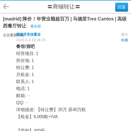
〓商铺转让〓
回复
[madrid] 降价！年营业额超百万 | 马德里Tres Cantos | 高级
西餐厅转让
看全部
西班牙安佳置业
楼主
点击重新加载
2026-5-4 19:36:20
收藏
餐馆/酒吧
经营项目: 1
所在地: 1
转让费: 1
月租金: 1
联系人: 1
电话: 1
邮箱:
--
QQ:
--
详细描述: 【转让费】35万 原40万欧
【租金】6.000欧+IVA
【面积】400平