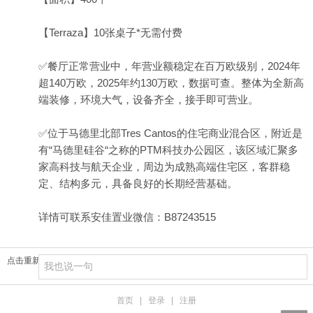
【Terraza】10张桌子*无需付费
✅餐厅正常营业中，年营业额稳定在百万欧级别，2024年
超140万欧，2025年约130万欧，数据可查。整体为全新高
端装修，环境大气，设备齐全，接手即可营业。
✅位于马德里北部Tres Cantos的住宅商业混合区，附近是
有“马德里硅谷“之称的PTM科技办公园区，该区域汇聚多
家高科技与航天企业，周边为成熟高端住宅区，客群稳
定、结构多元，具备良好的长期经营基础。
详情可联系安佳置业微信：B87243515
点击重新加载
首页
|
登录
|
注册