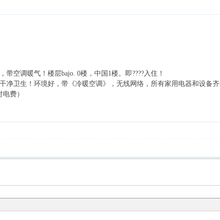
带空调暖气！楼层bajo. 0楼，中国1楼。即????入住！
心。干净卫生！环境好，带《冷暖空调》，无线网络，所有家用电器和设备齐
付电费）