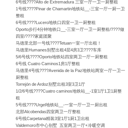
6号线????Alto de Extremadura 三室一厅一卫一厨整租
1号线????Pinar de Chamartin地铁站__-三室一厅一厨一卫
整租
6号线????Lucero地铁口四室一卫一厨整租
Oporto步行4分钟地铁口__-三室一厅一卫一厨整租/????做
四室/????家庭团聚
马德里北部一号线????Tetuan一室一厅出租！
马德里Humanes别墅出租4层4房3卫????车库
5/6号线????Oporto地铁站四室两卫一厅一厨整租
6号线 Cuatro Caminos1房1厅整租
马德里4号线????Avenida de la Paz地铁站两室一厅一卫一
厨整租
Torrejón de Ardoz别墅出租3室3卫1厅
1/2/6号线????Cuatro caminos地铁站__-1室1厅1卫1厨整
租
5号线????Urgel地铁站__-一室一厅一卫一厨出租
北部Alcobendas四室两卫一厅整租
6号线Carpetana精装3室1厅1厨1卫出租
Valdemoro市中心别墅 五室两卫一厅+冷暖空调