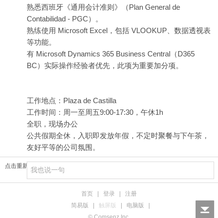
熟悉西班牙《通用会计准则》（Plan General de
Contabilidad - PGC）。
熟练使用 Microsoft Excel，包括 VLOOKUP、数据透视表
等功能。
有 Microsoft Dynamics 365 Business Central（D365
BC）实际操作经验者优先，此项为重要加分项。
工作地点：Plaza de Castilla
工作时间：周一至周五9:00-17:30，午休1h
全职，现场办公
公共假期全休，入职即发放年假，不定时聚餐与下午茶，
友好平等的公司氛围。
点击重新加载
首页
|
登录
|
注册
简易版
|
触屏版
|
电脑版
|
© Comsenz Inc.