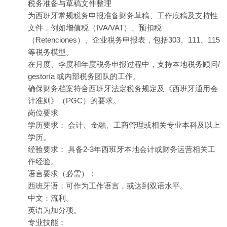
税务准备与草稿文件整理
为西班牙常规税务申报准备财务草稿、工作底稿及支持性
文件，例如增值税（IVA/VAT）、预扣税
（Retenciones）、企业税务申报表，包括303、111、115
等税务模型。
在月度、季度和年度税务申报过程中，支持本地税务顾问/
gestoría 或内部税务团队的工作。
确保财务档案符合西班牙法定税务规定及《西班牙通用会
计准则》（PGC）的要求。
岗位要求
学历要求： 会计、金融、工商管理或相关专业本科及以上
学历。
经验要求： 具备2-3年西班牙本地会计或财务运营相关工
作经验。
语言要求（必需）：
西班牙语：可作为工作语言，或达到双语水平。
中文：流利。
英语为加分项。
专业技能：