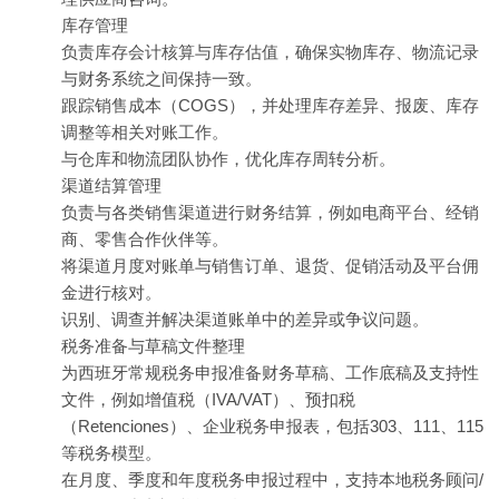
库存管理
负责库存会计核算与库存估值，确保实物库存、物流记录
与财务系统之间保持一致。
跟踪销售成本（COGS），并处理库存差异、报废、库存
调整等相关对账工作。
与仓库和物流团队协作，优化库存周转分析。
渠道结算管理
负责与各类销售渠道进行财务结算，例如电商平台、经销
商、零售合作伙伴等。
将渠道月度对账单与销售订单、退货、促销活动及平台佣
金进行核对。
识别、调查并解决渠道账单中的差异或争议问题。
税务准备与草稿文件整理
为西班牙常规税务申报准备财务草稿、工作底稿及支持性
文件，例如增值税（IVA/VAT）、预扣税
（Retenciones）、企业税务申报表，包括303、111、115
等税务模型。
在月度、季度和年度税务申报过程中，支持本地税务顾问/