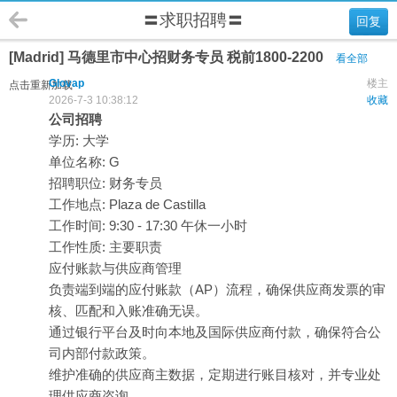
〓求职招聘〓
回复
[Madrid] 马德里市中心招财务专员 税前1800-2200
看全部
Glovap
楼主
点击重新加载
2026-7-3 10:38:12
收藏
公司招聘
学历: 大学
单位名称: G
招聘职位: 财务专员
工作地点: Plaza de Castilla
工作时间: 9:30 - 17:30 午休一小时
工作性质: 主要职责
应付账款与供应商管理
负责端到端的应付账款（AP）流程，确保供应商发票的审
核、匹配和入账准确无误。
通过银行平台及时向本地及国际供应商付款，确保符合公
司内部付款政策。
维护准确的供应商主数据，定期进行账目核对，并专业处
理供应商咨询。