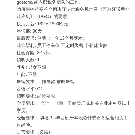
gestoría 或内部税务团队的工作。
确保财务档案符合西班牙法定税务规定及《西班牙通用会
计准则》（PGC）的要求。
税后月薪: 1610~1800欧元
年假期: 30天
带薪度假: 单薪（一年13个月薪水）
其它福利: 员工停车位 不定时聚餐 带薪休病假
社会保险: 8个小时
招聘人数: 1
性别: 男女不限
年龄: 不限
居留要求: 工作居留 家庭居留
西语水平: C1
招聘要求: 岗位要求
学历要求： 会计、金融、工商管理或相关专业本科及以上
学历。
经验要求： 具备2-3年西班牙本地会计或财务运营相关工
作经验。
语言要求（必需）：