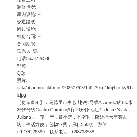
装修情况:
--
屋内设施:
--
交通路线:
--
周边设施:
--
租房合同:
--
合同期限:
--
联系人: 魏
电话: 698798588
邮箱:
--
QQ:
--
照片:
data/attachment/forum/202607/03/140430qc1lmj4zmky91z
lt.jpg
【房东直租】：马德里市中心 地铁1号线Alvarado站450米
2号6号线Cuatro Camino步行10分钟 地址Calle de Santa
Juliana，一室一厅，带小院，有空调，附近有大型菜市
场，生活方便，包物业费，月租950欧。微信：
nj1779126390；联系电话：698798588