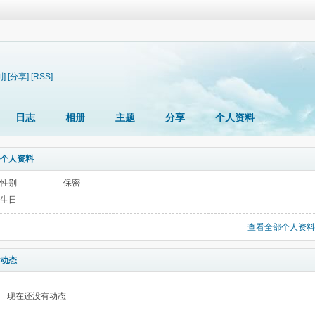
制]
[分享]
[RSS]
日志
相册
主题
分享
个人资料
个人资料
性别
保密
生日
查看全部个人资料
动态
现在还没有动态