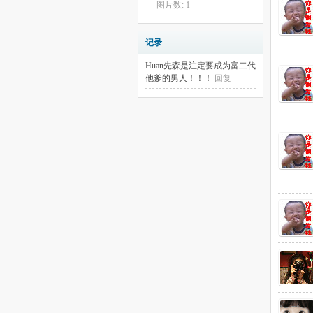
图片数: 1
记录
Huan先森是注定要成为富二代
他爹的男人！！！
回复