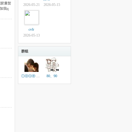
肥胶囊暂
2026-05-21
2026-05-15
加我q
cvfr
2026-05-13
群组
ⓛⓞⓥⓔ 【下雨天】
80、90