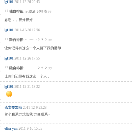
lgf101
2011-12-26 20:43
独自徘徊
: 记得滴 记得滴
恩恩，，很好很好
lgf101
2011-12-26 17:56
独自徘徊
: ··········？？？
让你记得有这么一个人留下我的足印
lgf101
2011-12-26 17:55
独自徘徊
: ··········？？？
让你们记得有我这么一个人，
lgf101
2011-12-21 13:22
论文要加油
2011-12-9 23:28
留个联系方式给我 方便联系~
elisa-yan
2011-9-16 15:55