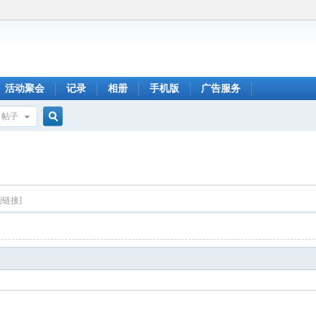
活动聚会
记录
相册
手机版
广告服务
帖子
搜
索
制链接]
码