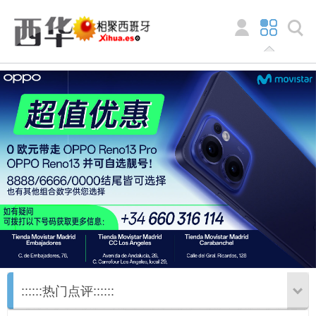
::::::热门点评::::::