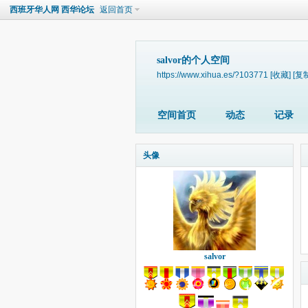
西班牙华人网 西华论坛
返回首页
salvor的个人空间
https://www.xihua.es/?103771
[收藏]
[复
空间首页
动态
记录
头像
salvor