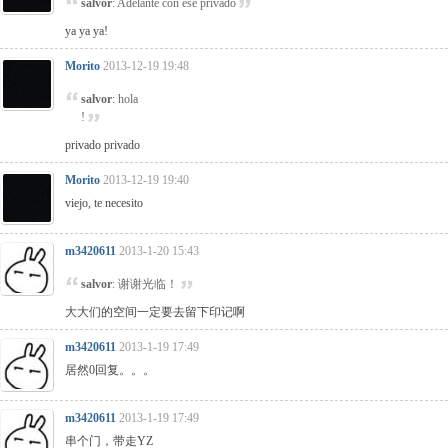
salvor
: Adelante con ese privado
ya ya ya!
Morito
2013-12-19 19:48
salvor
: hola
!
privado privado
Morito
2013-12-19 19:40
viejo, te necesito
m3420611
2013-1-20 15:43
salvor
: 谢谢光临！
大大们的空间一定要去留下印记啊
m3420611
2013-1-19 17:49
居然0回复。。。
m3420611
2013-1-19 17:49
串个门，带走YZ