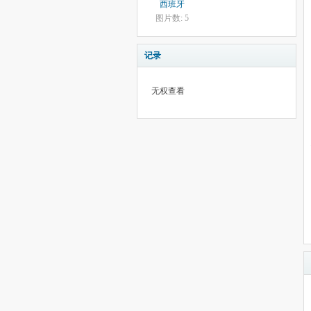
西班牙
图片数: 5
记录
无权查看