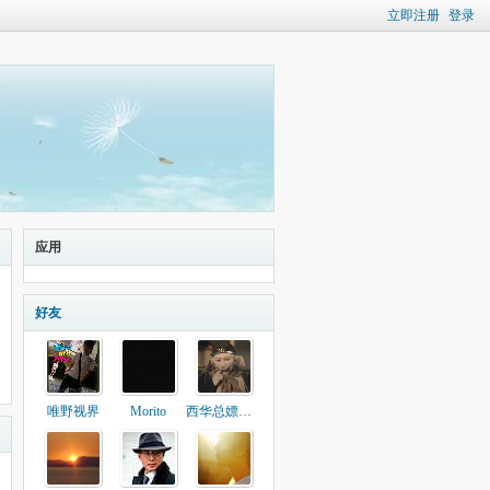
立即注册
登录
应用
好友
唯野视界
Morito
西华总嫖把子