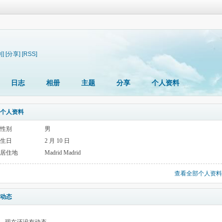
制]
[分享]
[RSS]
日志
相册
主题
分享
个人资料
个人资料
性别
男
生日
2 月 10 日
居住地
Madrid Madrid
查看全部个人资料
动态