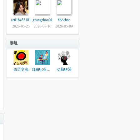
ee616455181
guangzhou01
hbdehao
2026-05-25
2026-05-10
2026-05-09
群组
西语交流
自由职业者联盟
动脑联盟